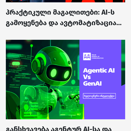
პრაქტიკული მაგალითები: AI-ს
გამოყენება და ავტომატიზაცია...
განსხვავება აგენტურ AI-სა და