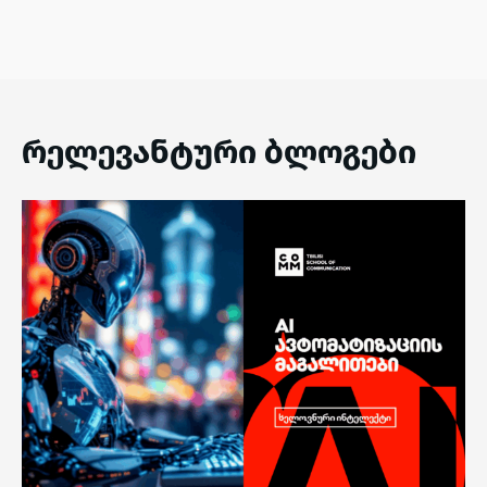
რელევანტური ბლოგები