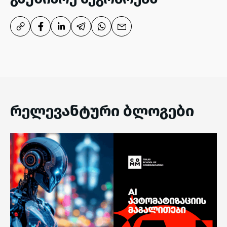
რელევანტური ბლოგები