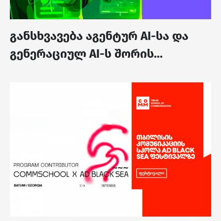
განსხვავება აგენტურ AI-სა და
გენერაციულ AI-ს შორის...