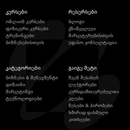
კურსები
რესურსები
ონლაინ კურსები
ბლოგი
ფიზიკური კურსები
გზამკვლევი
ტრენინგები
მარკეტერებისთვის
ბიზნესებისთვის
უფასო კონსულტაცია
კატეგორიები
გაიგე მეტი
ბიზნესი & მენეჯმენტი
ჩვენ შესახებ
დიზაინი
ლექტორები
მარკეტინგი
კურსდამთავრებულთა
ტექნოლოგიები
კლუბი
წესები & პირობები
ხშირად დასმული
კითხვები