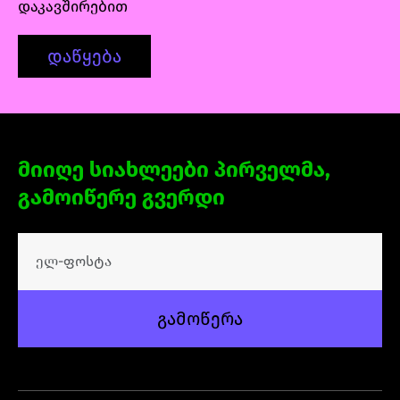
დაკავშირებით
განმავლობაში შექმნილ პორტფოლიოს.
დაწყება
მიიღე სიახლეები პირველმა,
გამოიწერე გვერდი
გამოწერა