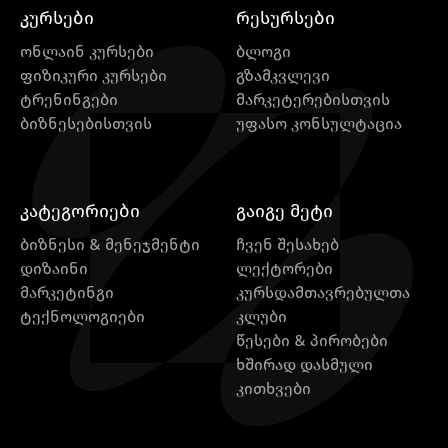
კურსები
რესურსები
ონლაინ კურსები
ბლოგი
ფიზიკური კურსები
გზამკვლევი
ტრენინგები
მარკეტერებისთვის
ბიზნესებისთვის
უფასო კონსულტაცია
კატეგორიები
გაიგე მეტი
ბიზნესი & მენეჯმენტი
ჩვენ შესახებ
დიზაინი
ლექტორები
მარკეტინგი
კურსდამთავრებულთა
ტექნოლოგიები
კლუბი
წესები & პირობები
ხშირად დასმული
კითხვები