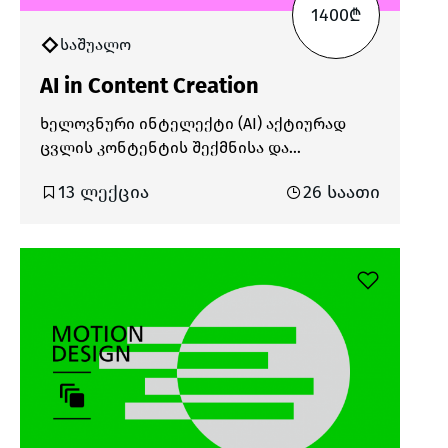
1400₾
საშუალო
AI in Content Creation
ხელოვნური ინტელექტი (AI) აქტიურად
ცვლის კონტენტის შექმნისა და
მარკეტინგის პროცესებს. თანამედროვე
13 ლექცია
26 საათი
ციფრულ გარემოში, სადაც ცვლილებები
სწრაფად მიმდინარეობს, AI-ის გამოყენება
უკვე აუცილებელიც კი გახდა. ის
მნიშვნელოვნად ამცირებს კონტენტის
შექმნაზე დახარჯულ დროს, ზრდის
შემოქმედებით შესაძლებლობებს და ხელს
უწყობს კონტენტის პერსონალიზაციასა და
ოპტიმიზაციას. AI ხელსაწყოები
ამარტივებს როგორც იდეების
გენერირების, ისე მისი აღსრულების
პროცესს. კურსის განმავლობაში