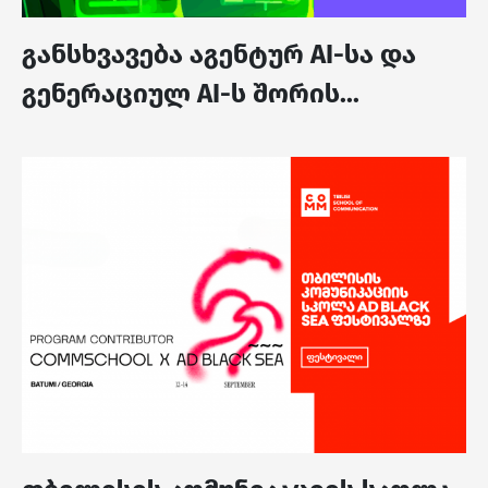
განსხვავება აგენტურ AI-სა და
გენერაციულ AI-ს შორის...