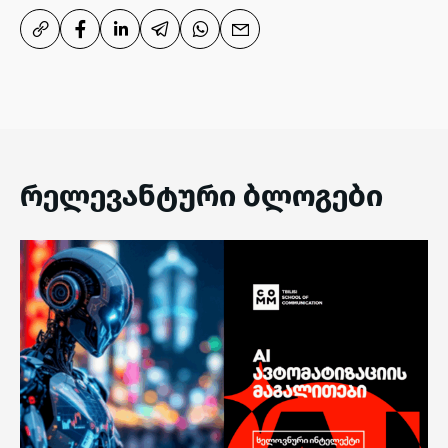
რელევანტური ბლოგები