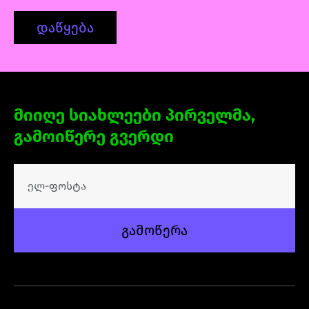
დაწყება
მიიღე სიახლეები პირველმა,
გამოიწერე გვერდი
გამოწერა