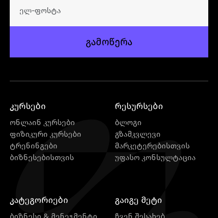
გამოწერა
კურსები
რესურსები
ონლაინ კურსები
ბლოგი
ფიზიკური კურსები
გზამკვლევი
ტრენინგები
მარკეტერებისთვის
ბიზნესებისთვის
უფასო კონსულტაცია
კატეგორიები
გაიგე მეტი
ბიზნესი & მენეჯმენტი
ჩვენ შესახებ