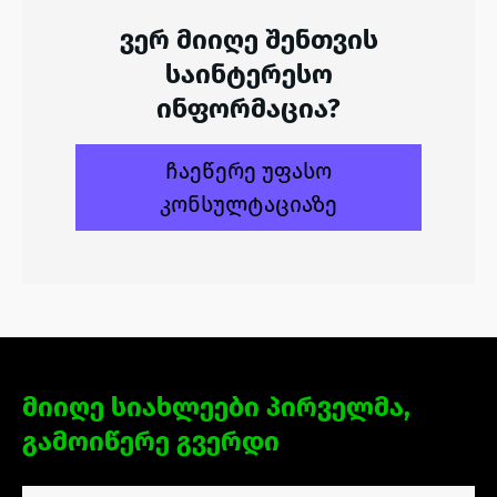
ვერ მიიღე შენთვის
საინტერესო
ინფორმაცია?
ჩაეწერე უფასო
კონსულტაციაზე
მიიღე სიახლეები პირველმა,
გამოიწერე გვერდი