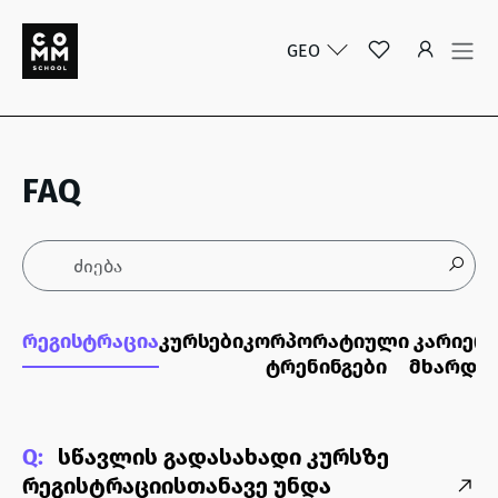
GEO
FAQ
რეგისტრაცია
კურსები
კორპორატიული
კარიერ
ტრენინგები
მხარდა
Q:
სწავლის გადასახადი კურსზე
რეგისტრაციისთანავე უნდა