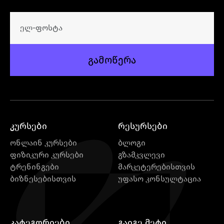
გამოწერა
კურსები
რესურსები
ონლაინ კურსები
ბლოგი
ფიზიკური კურსები
გზამკვლევი
ტრენინგები
მარკეტერებისთვის
ბიზნესებისთვის
უფასო კონსულტაცია
კატეგორიები
გაიგე მეტი