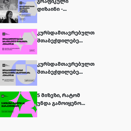
გრაფიკული
დიზაინი -
კურსდამთავრებულები...
კურსდამთავრებულთა
შთაბეჭდილებები
- გრაფიკული
დიზაინი...
კურსდამთავრებულთა
შთაბეჭდილებები
- მონაცემთა
ანალიტიკა...
5 მიზეზი, რატომ
უნდა გამოიყენოს
მარკეტერმა AI
ხელსაწყოები...