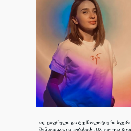
თუ ციფრული და ტექნოლოგიური სფეროე
შენთვისაა. ია კობახიძე, UX კვლევა &