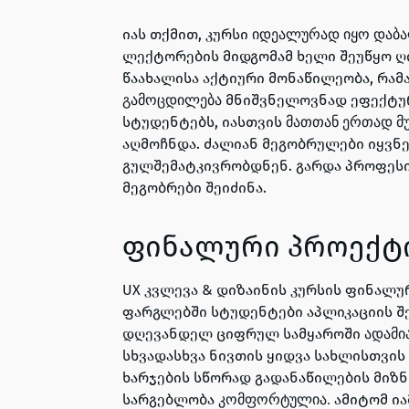
იას თქმით, კურსი
იდეალურად იყო დაბა
ლექტორების მიდგომამ ხელი შეუწყო ღი
წაახალისა აქტიური მონაწილეობა, რამ
მნიშვნელოვნად ეფექტური
გამოცდილება
სტუდენტებს, იასთვის
მათთან ერთად მ
აღმოჩნდა. ძალიან მეგობრულები იყვნ
გულშემატკივრობდნენ. გარდა პროფესიუ
მეგობრები შეიძინა.
ფინალური პროექტ
UX კვლევა & დიზაინის კურსის ფინალ
ფარგლებში სტუდენტები აპლიკაციის შე
დღევანდელ ციფრულ სამყაროში
ადამი
სხვადასხვა ნივთის ყიდვა სახლისთვის
ხარჯების სწორად გადანაწილების მიზნ
სარგებლობა
ამიტომ ი
კომფორტულია.