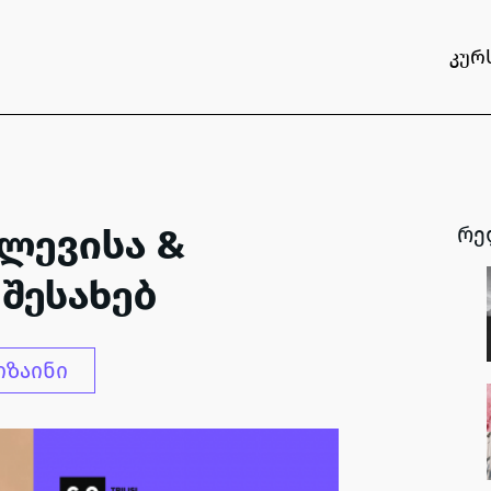
კურ
ვლევისა &
რე
 შესახებ
იზაინი