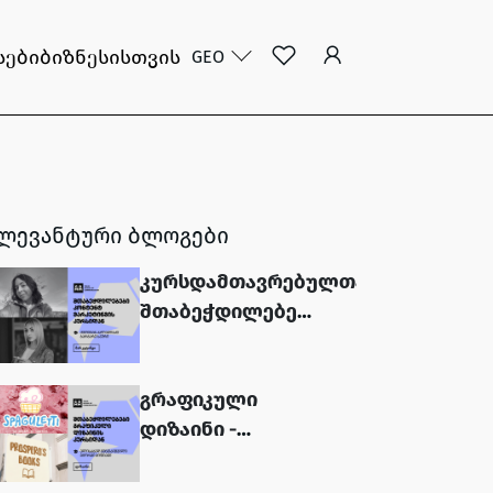
სები
ბიზნესისთვის
GEO
ლევანტური ბლოგები
კურსდამთავრებულთა
შთაბეჭდილებები
- კონტენტ
მარკეტინგი...
გრაფიკული
დიზაინი -
კურსდამთავრებულთა
შთაბეჭდილებები...