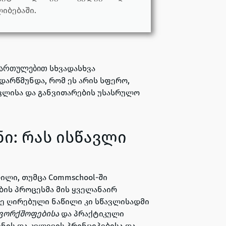
იბებაში.
სხვადასხვა
იმართულებით
არწმუნდა, რომ ეს არის სფერო,
ვლისა და განვითარების უსასრულო
ნი: რას ისწავლი
ლილი, თუმცა Commschool-ში
ბის პროცესმა მის ყველანაირ
ზე ღირებული ნაწილი კი სწავლისადმი
ვორქშოფებისა
და პრაქტიკული
ნის და კვლევის პრინციპებისა და