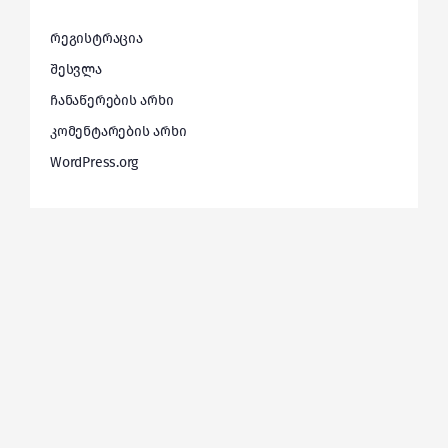
რეგისტრაცია
შესვლა
ჩანაწერების არხი
კომენტარების არხი
WordPress.org