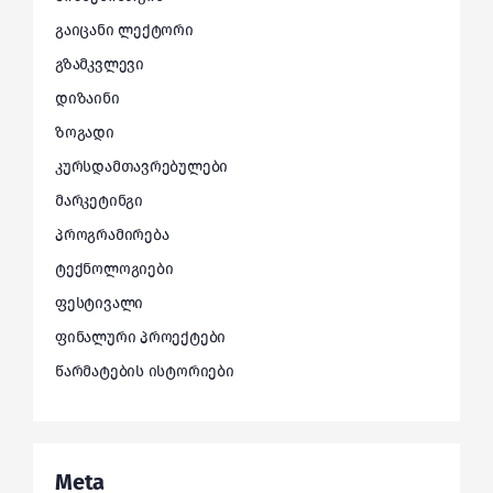
გაიცანი ლექტორი
გზამკვლევი
დიზაინი
ზოგადი
კურსდამთავრებულები
მარკეტინგი
პროგრამირება
ტექნოლოგიები
ფესტივალი
ფინალური პროექტები
წარმატების ისტორიები
Meta