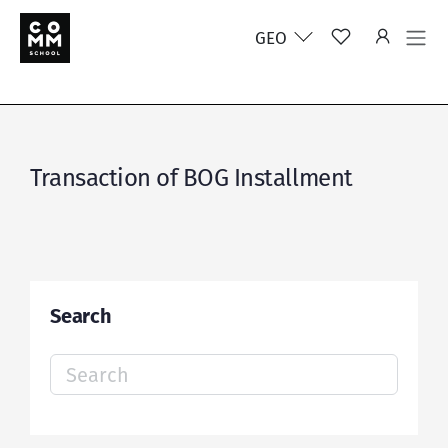
GEO
Transaction of BOG Installment
Search
Search
for: