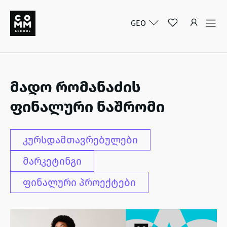
GEO
მადო რომანაძის
ფინალური ნაშრომი
კურსდამთავრებულები
მარკეტინგი
ფინალური პროექტები