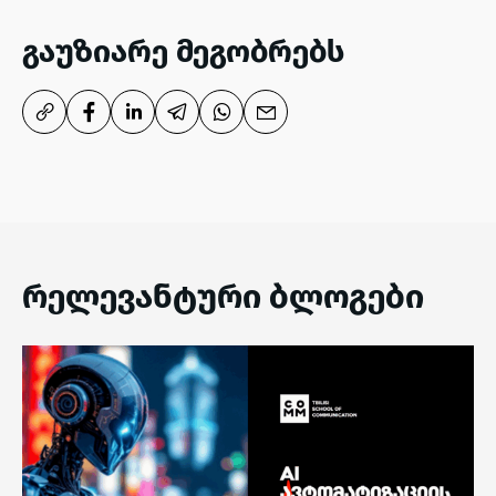
გაუზიარე მეგობრებს
რელევანტური ბლოგები