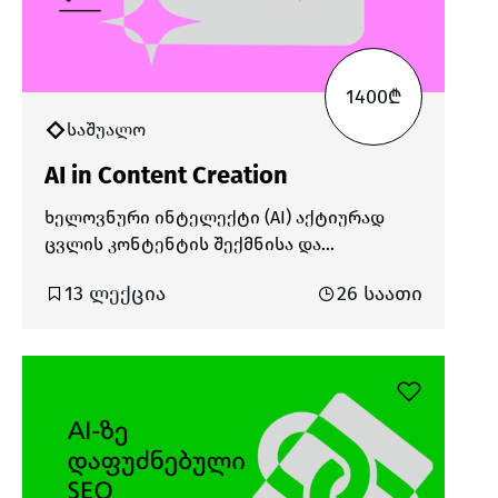
1400₾
საშუალო
AI in Content Creation
ხელოვნური ინტელექტი (AI) აქტიურად
ცვლის კონტენტის შექმნისა და
მარკეტინგის პროცესებს. თანამედროვე
13 ლექცია
26 საათი
ციფრულ გარემოში, სადაც ცვლილებები
სწრაფად მიმდინარეობს, AI-ის გამოყენება
უკვე აუცილებელიც კი გახდა. ის
მნიშვნელოვნად ამცირებს კონტენტის
შექმნაზე დახარჯულ დროს, ზრდის
შემოქმედებით შესაძლებლობებს და ხელს
უწყობს კონტენტის პერსონალიზაციასა და
ოპტიმიზაციას. AI ხელსაწყოები