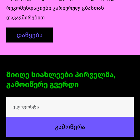
სისტემებსა და ანალიტიკას, ზრდაზე
რეკომენდაციები კარიერულ გზასთან
ორიენტირებული მარკეტინგული
დაკავშირებით
კამპანიის შემუშავებას, ოპტიმიზაციას,
საზომებს და სხვა.
დაწყება
მიიღე სიახლეები პირველმა,
გამოიწერე გვერდი
გამოწერა