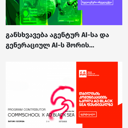
განსხვავება აგენტურ AI-სა და
გენერაციულ AI-ს შორის...