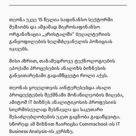
თეონა უკვე
15 წელია საფინანსო სექტორში
მუშაობს და ამჟამად
მიკროსაფინანსო
ორგანიზაცია „კრისტალში“ ბუღალტერიის
განყოფილების ხელმძღვანელის პოზიციას
იკავებს.
მისი აზრით,
თანამედროვე ტექნოლოგიების
ეპოქაში პროცესების ანალიზს ბიზნესის
განვითარებაში გადამწყვეტი როლი აქვს
.
თეონას ყოველთვის აინტერესებდა
ახალი
პროდუქტების შექმნაში მონაწილეობის მიღება
,
ამიტომ
IT ბიზნეს ანალიტიკოსის პროფესიის
სიღრმისეულად შესწავლა და საკუთარი
შესაძლებლობების უკეთ გაცნობა
გადაწყვიტა.
სწორედ ამ მიზნით ჩაირიცხა
Commschool-ის IT
Business Analysis-ის კურსზე
.