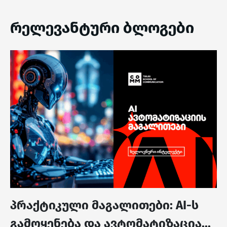
რელევანტური ბლოგები
პრაქტიკული მაგალითები: AI-ს
გამოყენება და ავტომატიზაცია...