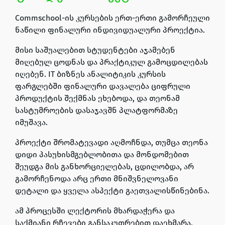
Commschool-ის კურსების ერთ-ერთი გამორჩეული
ნაწილი ფინალური ინდივიდუალური პროექტია
.
მისი საშუალებით სტუდენტები
აჯამებენ
მიღებულ ცოდნას და პრაქტიკულ გამოცდილებას
იღებენ
.
IT ბიზნეს ანალიტიკის კურსის
ფარგლებში ფინალური დავალება ციფრული
პროდუქტის შექმნას ეხებოდა
, და თეონამ
სასტუმროების დასაჯავშნ პლატფორმაზე
იმუშავა
.
პროექტი შრომატევადი აღმოჩნდა
, თუმცა თეონა
დიდი პასუხისმგებლობითა და მონდომებით
შეუდგა მის განხორციელებას
,
ცდილობდა, არ
გამორჩენოდა არც ერთი მნიშვნელოვანი
დეტალი და ყველა ასპექტი გაეთვალისწინებინა
.
ამ პროცესში
ლექტორის მხარდაჭერა და
საქმიანი რჩევები განსაკუთრებით დაეხმარა
,