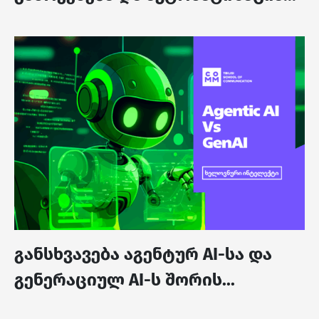
განსხვავება აგენტურ AI-სა და
გენერაციულ AI-ს შორის...