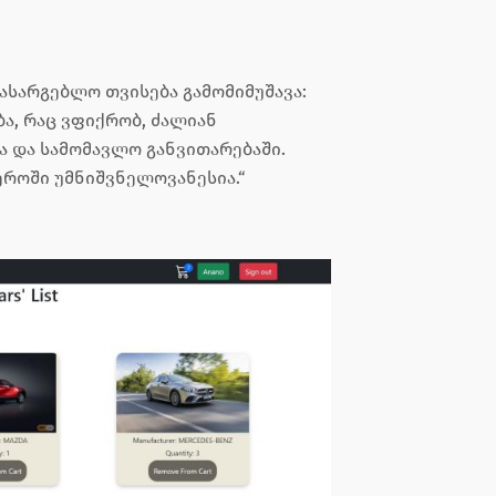
ასარგებლო თვისება გამომიმუშავა:
ა, რაც ვფიქრობ, ძალიან
ა და სამომავლო განვითარებაში.
ეროში უმნიშვნელოვანესია.“