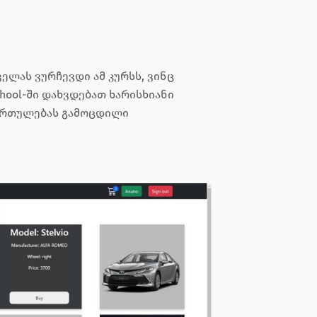
ველას ვურჩევდი ამ კურსს, ვინც
hool-ში დახვდებათ ხარისხიანი
მართულებას გამოცდილი