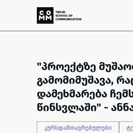
"პროექტზე მუშაო
გამომიმუშავა, რა
დამეხმარება ჩემ
წინსვლაში" - ანნ
კურსდამთავრებულები
ტ