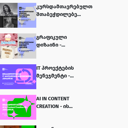
კურსდამთავრებულთა
შთაბეჭდილებები
- კონტენტ
მარკეტინგი...
გრაფიკული
დიზაინი -
კურსდამთავრებულთა
შთაბეჭდილებები...
IT პროექტების
მენეჯმენტი -
კურსდამთავრებულთა
შთაბეჭდილებები...
AI IN CONTENT
CREATION - ის
კურსდამთავრებულები:
მარიამ