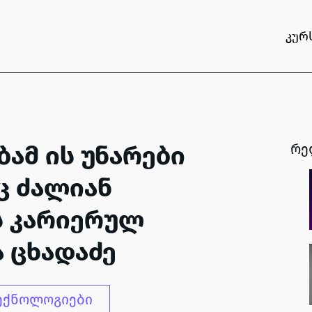
კურ
ბამ ის უნარები
რე
ც ძალიან
ს კარიერულ
ა ცხადაძე
ექნოლოგიები