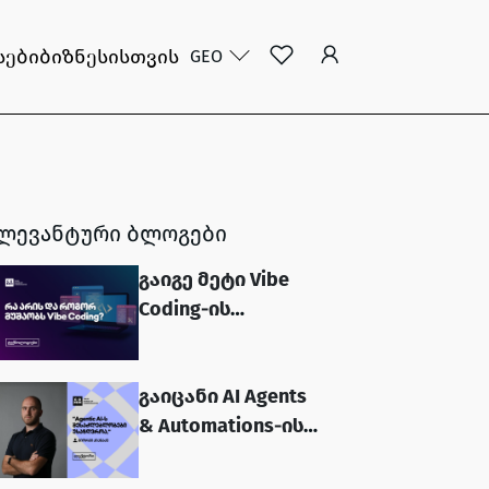
სები
ბიზნესისთვის
GEO
ლევანტური ბლოგები
გაიგე მეტი Vibe
Coding-ის
შესახებ...
გაიცანი AI Agents
& Automations-ის
კურსის ლექტორი
- გიორგი კიკნაძე...