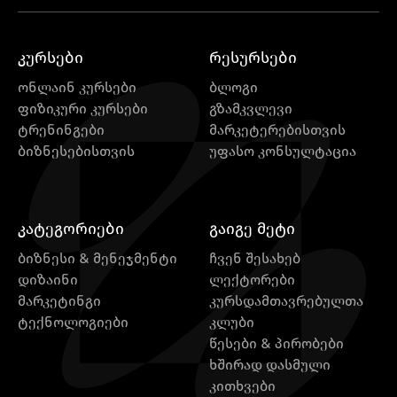
კურსები
რესურსები
ონლაინ კურსები
ბლოგი
ფიზიკური კურსები
გზამკვლევი
ტრენინგები
მარკეტერებისთვის
ბიზნესებისთვის
უფასო კონსულტაცია
კატეგორიები
გაიგე მეტი
ბიზნესი & მენეჯმენტი
ჩვენ შესახებ
დიზაინი
ლექტორები
მარკეტინგი
კურსდამთავრებულთა
ტექნოლოგიები
კლუბი
წესები & პირობები
ხშირად დასმული
კითხვები