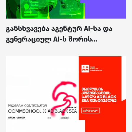
განსხვავება აგენტურ AI-სა და
გენერაციულ AI-ს შორის...