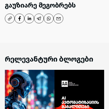
გაუზიარე მეგობრებს
რელევანტური ბლოგები