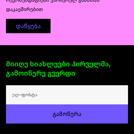
რეკომენდაციები კარიერულ გზასთან
დაკავშირებით
დაწყება
მიიღე სიახლეები პირველმა,
გამოიწერე გვერდი
გამოწერა