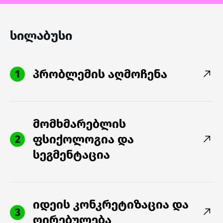
სილაბუსი
პრობლემის აღმოჩენა
1
მომხმარებლის
ფსიქოლოგია და
2
სეგმენტაცია
იდეის კონკრეტიზაცია და
3
ღირებულება