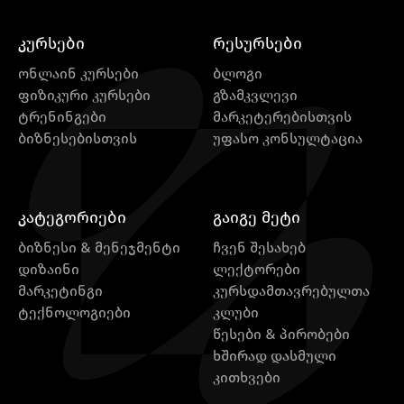
ავტომატიზაციას ისე, რომ
ნაკლები დროითი დანახარჯით
კურსები
რესურსები
მეტ ეფექტურობას მიაღწიონ.
ონლაინ კურსები
ბლოგი
ფიზიკური კურსები
გზამკვლევი
ტრენინგები
მარკეტერებისთვის
ბიზნესებისთვის
უფასო კონსულტაცია
კატეგორიები
გაიგე მეტი
ბიზნესი & მენეჯმენტი
ჩვენ შესახებ
დიზაინი
ლექტორები
მარკეტინგი
კურსდამთავრებულთა
ტექნოლოგიები
კლუბი
წესები & პირობები
ხშირად დასმული
კითხვები