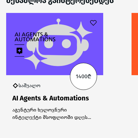
შესაძლოა გაინტერესებდეს
1400₾
საშუალო
AI Agents & Automations
აგენტური ხელოვნური
ინტელექტი მსოფლიოში დღეს
ყველაზე გავრცელებულ და
მოთხოვნად ტექნოლოგიად