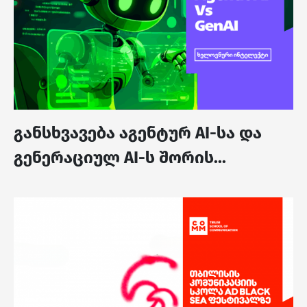
განსხვავება აგენტურ AI-სა და
გენერაციულ AI-ს შორის...