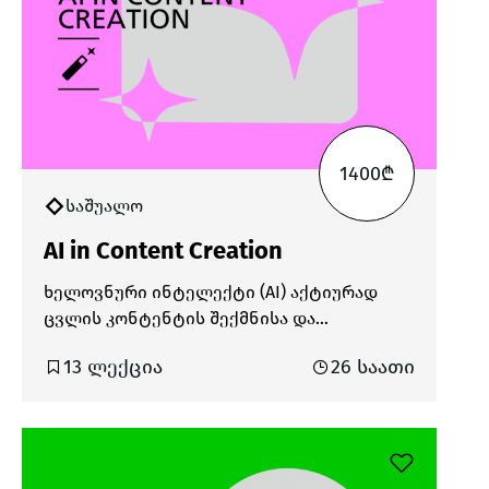
1400₾
საშუალო
AI in Content Creation
ხელოვნური ინტელექტი (AI) აქტიურად
ცვლის კონტენტის შექმნისა და
მარკეტინგის პროცესებს. თანამედროვე
13 ლექცია
26 საათი
ციფრულ გარემოში, სადაც ცვლილებები
სწრაფად მიმდინარეობს, AI-ის გამოყენება
უკვე აუცილებელიც კი გახდა. ის
მნიშვნელოვნად ამცირებს კონტენტის
შექმნაზე დახარჯულ დროს, ზრდის