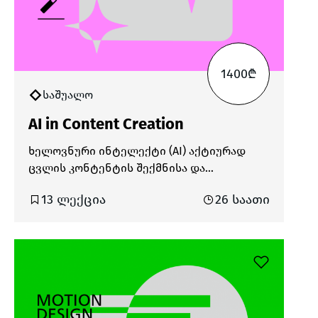
1400₾
საშუალო
AI in Content Creation
ხელოვნური ინტელექტი (AI) აქტიურად
ცვლის კონტენტის შექმნისა და
მარკეტინგის პროცესებს. თანამედროვე
13 ლექცია
26 საათი
ციფრულ გარემოში, სადაც ცვლილებები
სწრაფად მიმდინარეობს, AI-ის გამოყენება
უკვე აუცილებელიც კი გახდა. ის
მნიშვნელოვნად ამცირებს კონტენტის
შექმნაზე დახარჯულ დროს, ზრდის
შემოქმედებით შესაძლებლობებს და ხელს
უწყობს კონტენტის პერსონალიზაციასა და