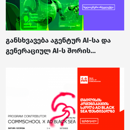
განსხვავება აგენტურ AI-სა და
გენერაციულ AI-ს შორის...