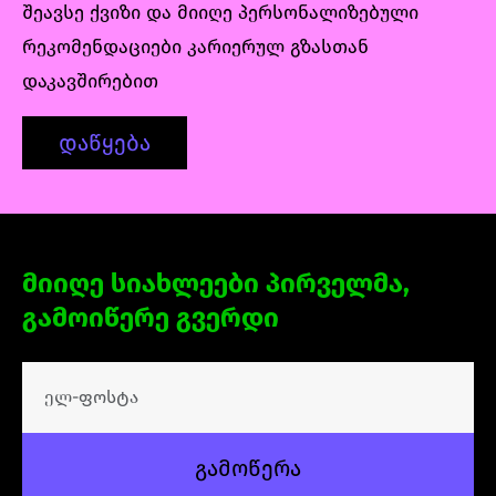
განვითარების კუთხით, კურსის დასასრულს
შეავსე ქვიზი და მიიღე პერსონალიზებული
კი შექმნიან ინდივიდუალურ
რეკომენდაციები კარიერულ გზასთან
პროექტს, რომლითაც შეკრავენ კურსის
დაკავშირებით
განმავლობაში შექმნილ პორტფოლიოს.
დაწყება
მიიღე სიახლეები პირველმა,
გამოიწერე გვერდი
გამოწერა