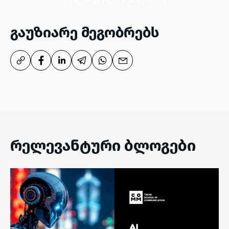
გაიგე მეტი კურსის შესახებ
გაუზიარე მეგობრებს
რელევანტური ბლოგები