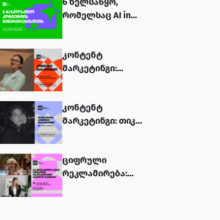
6 ხელსაწყო,
რომელსაც AI in
Content Creation-ის
კურსზე ისწავლი...
კონტენტ
მარკეტინგი:
მარიამ ფიფია
კურსის შესახებ...
კონტენტ
მარკეტინგი: თიკო
კეკელიძე კურსის
შესახებ...
ციფრული
რეკლამირება:
ანი იმედაშვილი
და სალომე
ჯინჭარაძე