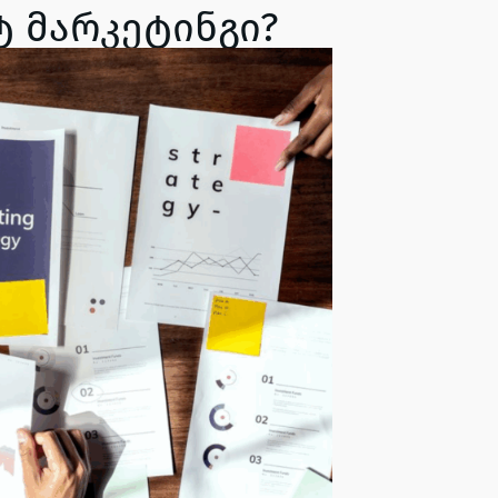
 მარკეტინგი?