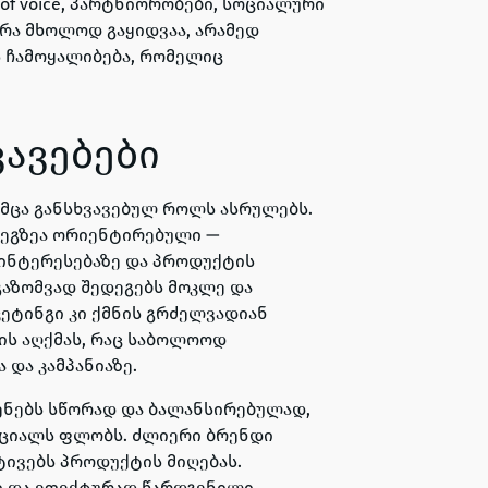
of voice,
პარტნიორობები, სოციალური
 არა მხოლოდ გაყიდვაა, არამედ
 ჩამოყალიბება, რომელიც
ვავებები
უმცა განსხვავებულ როლს ასრულებს.
დეგზეა ორიენტირებული —
აინტერესებაზე და პროდუქტის
გაზომვად შედეგებს მოკლე და
ეტინგი კი ქმნის გრძელვადიან
ის აღქმას, რაც საბოლოოდ
 და კამპანიაზე.
ენებს სწორად და ბალანსირებულად,
ნციალს ფლობს. ძლიერი ბრენდი
ტივებს პროდუქტის მიღებას.
ი და ეფექტურად წარდგენილი