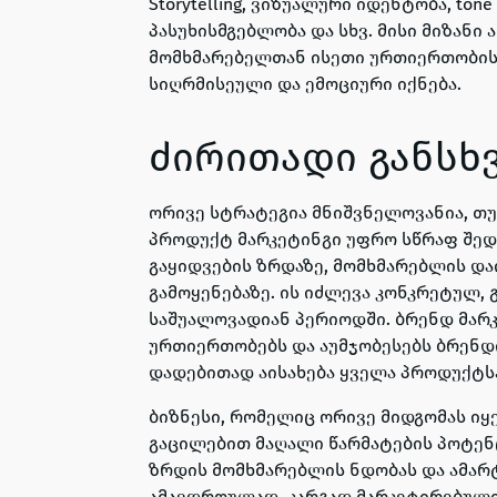
Storytelling,
ვიზუალური იდენტობა,
tone 
პასუხისმგებლობა და სხვ. მისი მიზანი
მომხმარებელთან ისეთი ურთიერთობის
სიღრმისეული და ემოციური იქნება.
ძირითადი განსხ
ორივე სტრატეგია მნიშვნელოვანია, თ
პროდუქტ მარკეტინგი უფრო სწრაფ შე
გაყიდვების ზრდაზე, მომხმარებლის დ
გამოყენებაზე. ის იძლევა კონკრეტულ, 
საშუალოვადიან პერიოდში. ბრენდ მარკ
ურთიერთობებს და აუმჯობესებს ბრენდ
დადებითად აისახება ყველა პროდუქტსა
ბიზნესი, რომელიც ორივე მიდგომას იყ
გაცილებით მაღალი წარმატების პოტე
ზრდის მომხმარებლის ნდობას და ამარ
ამავდროულად, კარგად მარკეტირებულ