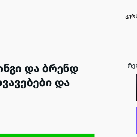
კურ
ნგი და ბრენდ
რე
ხვავებები და