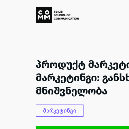
პროდუქტ მარკეტი
მარკეტინგი: განს
მნიშვნელობა
მარკეტინგი