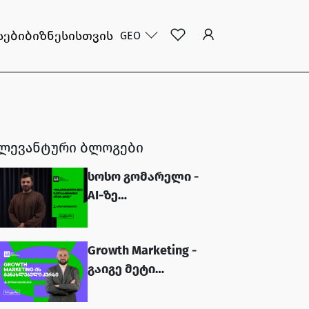
სები
ბიზნესისთვის
GEO
ლევანტური ბლოგები
სოსო გომარელი -
AI-ზე
დაფუძნებული
SEO-ს კურსის
Growth Marketing -
ლექტორი...
გაიგე მეტი
კურსის შესახებ...