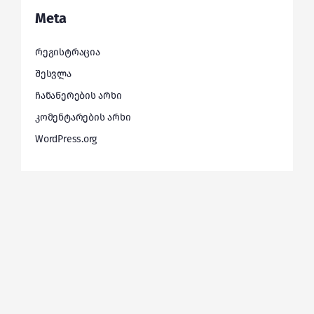
Meta
რეგისტრაცია
შესვლა
ჩანაწერების არხი
კომენტარების არხი
WordPress.org