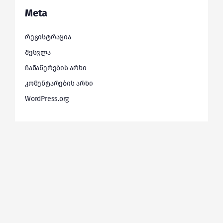
Meta
რეგისტრაცია
შესვლა
ჩანაწერების არხი
კომენტარების არხი
WordPress.org