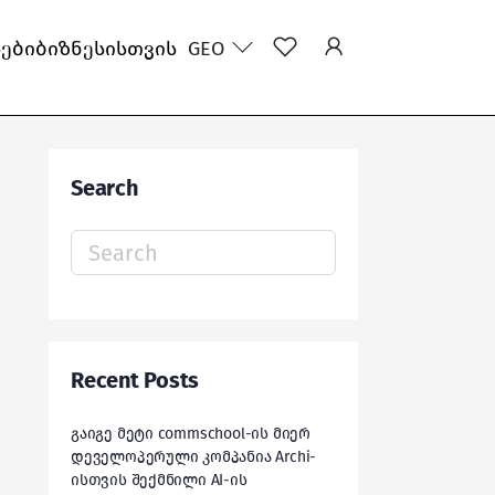
სები
ბიზნესისთვის
GEO
Search
Search
for:
Recent Posts
გაიგე მეტი commschool-ის მიერ
დეველოპერული კომპანია Archi-
ისთვის შექმნილი AI-ის