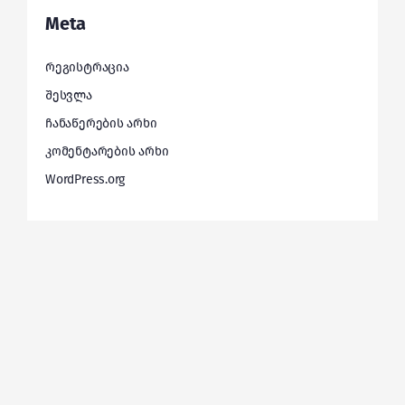
Meta
რეგისტრაცია
შესვლა
ჩანაწერების არხი
კომენტარების არხი
WordPress.org