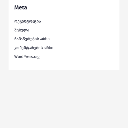
Meta
რეგისტრაცია
შესვლა
ჩანაწერების არხი
კომენტარების არხი
WordPress.org