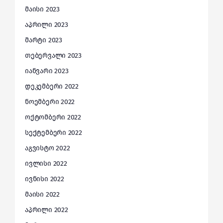
მაისი 2023
აპრილი 2023
მარტი 2023
თებერვალი 2023
იანვარი 2023
დეკემბერი 2022
ნოემბერი 2022
ოქტომბერი 2022
სექტემბერი 2022
აგვისტო 2022
ივლისი 2022
ივნისი 2022
მაისი 2022
აპრილი 2022