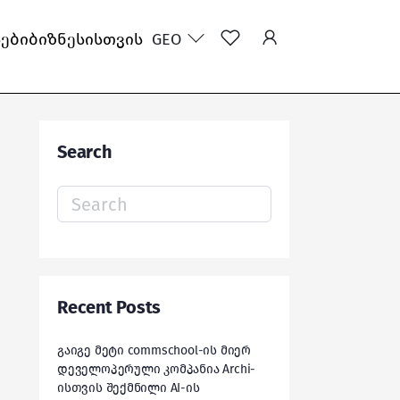
სები
ბიზნესისთვის
GEO
Search
Search
for:
Recent Posts
გაიგე მეტი commschool-ის მიერ
დეველოპერული კომპანია Archi-
ისთვის შექმნილი AI-ის