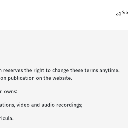
კურ
n reserves the right to change these terms anytime.
on publication on the website.
on owns:
tations, video and audio recordings;
icula.