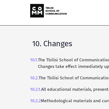
10. Changes
10.1.
The Tbilisi School of Communicatio
Changes take effect immediately up
10.2.
The Tbilisi School of Communicati
10.2.1.
All educational materials, presen
10.2.2
Methodological materials and curr