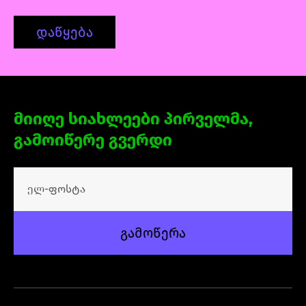
დაწყება
მიიღე სიახლეები პირველმა,
გამოიწერე გვერდი
გამოწერა