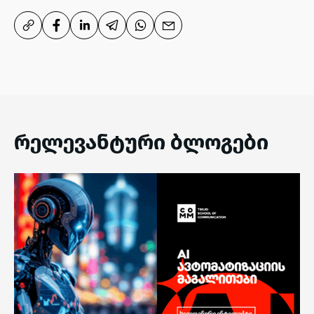
რელევანტური ბლოგები