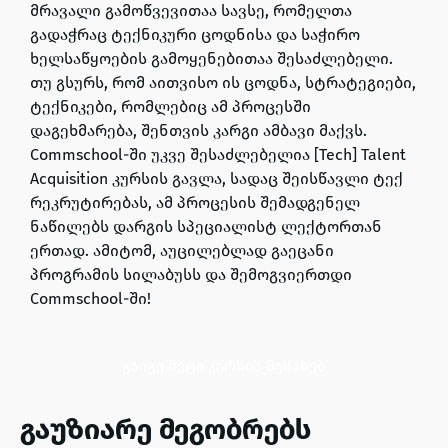
მრავალი გამოწვევითაა სავსე, რომელთა
გადაჭრაც ტექნიკური ცოდნისა და საჭირო
ხელსაწყოების გამოყენებითაა შესაძლებელი.
თუ გსურს, რომ აითვისო ის ცოდნა, სტრატეგიები,
ტექნიკები, რომლებიც ამ პროცესში
დაგეხმარება, შენთვის კარგი ამბავი მაქვს.
Commschool-ში უკვე შესაძლებელია [Tech] Talent
Acquisition კურსის გავლ
ა, სადაც შეისწავლი ტექ
რეკრუტირებას, ამ პროცესის შემადგენელ
ნაწილებს დარგის სპეციალისტ ლექტორთან
ერთად. ამიტომ, აუცილებლად გაეცანი
პროგრამის სილაბუსს და შემოგვიერთდი
Commschool-ში!
გაიგე მეტი კურსის შესახებ
გაუზიარე მეგობრებს