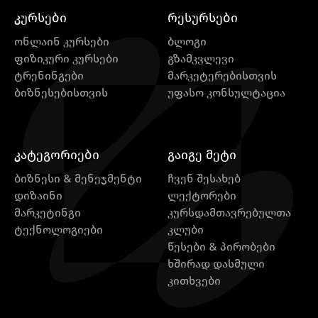
კურსები
რესურსები
ონლაინ კურსები
ბლოგი
ფიზიკური კურსები
გზამკვლევი
ტრენინგები
მარკეტერებისთვის
ბიზნესებისთვის
უფასო კონსულტაცია
კატეგორიები
გაიგე მეტი
ბიზნესი & მენეჯმენტი
ჩვენ შესახებ
დიზაინი
ლექტორები
მარკეტინგი
კურსდამთავრებულთა
ტექნოლოგიები
კლუბი
წესები & პირობები
ხშირად დასმული
კითხვები