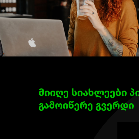
მიიღე სიახლეები პ
გამოიწერე გვერდი