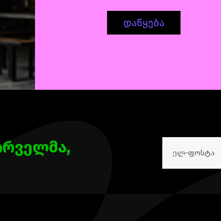
დაწყება
ირველმა,