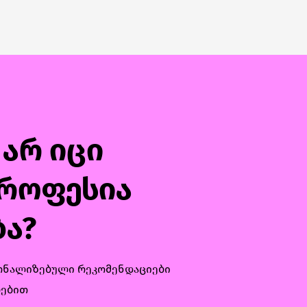
 არ იცი
როფესია
ბა?
რსონალიზებული რეკომენდაციები
რებით