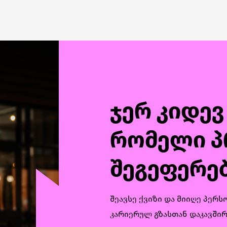
ჯერ კიდევ
რომელი პ
შეგეფერე
შეავსე ქვიზი და მიიღე პე
კარიერულ გზასთან დაკავში