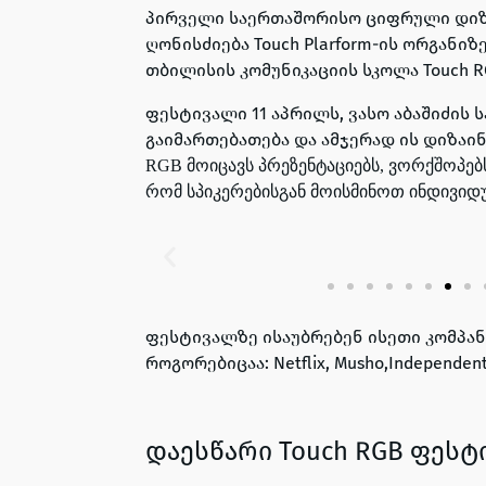
პირველი საერთაშორისო ციფრული დიზ
ღონისძიება Touch Plarform-ის ორგანიზ
თბილისის კომუნიკაციის სკოლა Touch R
ფესტივალი 11 აპრილს, ვასო აბაშიძის
გაიმართებათება
და ამჯერად ის დიზაი
RGB მოიცავს პრეზენტაციებს, ვორქშოპებს
რომ სპიკერებისგან მოისმინოთ ინდივი
ფესტივალზე ისაუბრებენ ისეთი კომპან
როგორებიცაა:
Netflix, Musho,Independen
დაესწარი Touch RGB ფეს