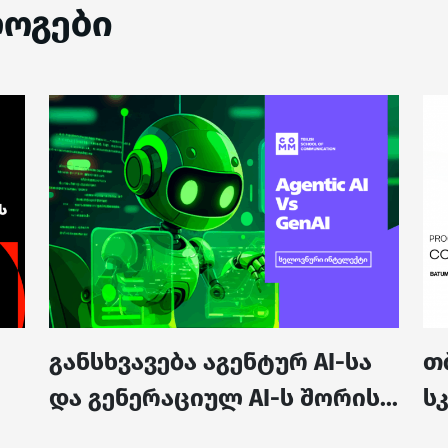
ოგები
განსხვავება აგენტურ AI-სა
თ
და გენერაციულ AI-ს შორის...
სკ
ფ