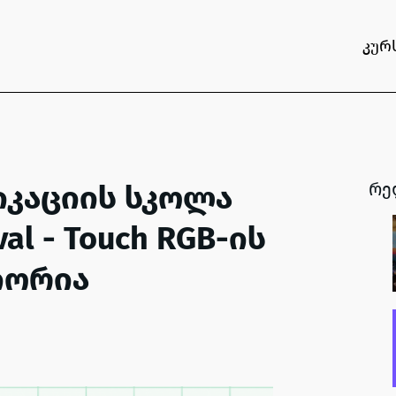
კურ
იკაციის სკოლა
რე
ival - Touch RGB-ის
იორია