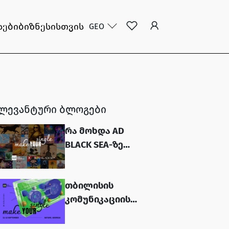
სები
ბიზნესისთვის
GEO
ლევანტური ბლოგები
რა მოხდა AD
BLACK SEA-ზე
commschool-ის
ზონაში?...
თბილისის
კომუნიკაციის
სკოლა Ad Black
Sea-ს