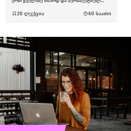
ერთ ყველაზე მზარდ და პერსპექტიულ
ინდუსტრიად გვევლინება. ამ ყველაფერში
20 ლექცია
60 საათი
დიდი როლი ითამაშა Angular Framework-მა,
რომელიც 2016 წელს შეიქმნა Google-ის
მიერ და რომლის გაუმჯობესება დღესაც
აქტიურად მიმდინარეობს. Angular
Framework-ის გამოყენებით თქვენ
შეძლებთ TypeScript-Based Responsive
Single-Page აპლიკაციების (SPA) აწყობას.
კურსის განმავლობაში მთავარი აქცენტი
გაკეთდება Angular-ის მთავარი
კონცეფციების ღრმად შესწავლაზე. დიდი
დრო დაეთმობა TypeScript-ის და RxJS-ის
სიღრმისეულ გარჩევას და ჩვენებას თუ
რატომ არის ღირებული ტიპიზაცია (TS) და
რეაქტიული პარადიგმა (RxJS)