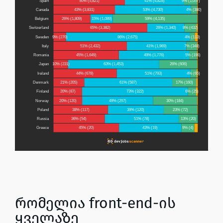
რომელია front-end-ის
ყველაზე