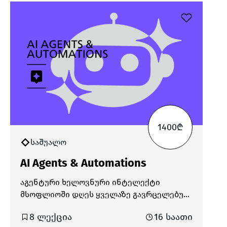
1400₾
საშუალო
AI Agents & Automations
აგენტური ხელოვნური ინტელექტი
მსოფლიოში დღეს ყველაზე გავრცელებულ
და მოთხოვნად ტექნოლოგიად ითვლება.
8 ლექცია
16 საათი
ის შექმნილია იმისთვის, რომ იმოქმედოს