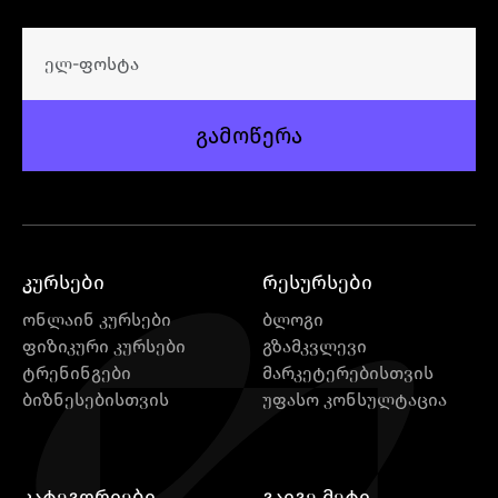
გამოწერა
კურსები
რესურსები
ონლაინ კურსები
ბლოგი
ფიზიკური კურსები
გზამკვლევი
ტრენინგები
მარკეტერებისთვის
ბიზნესებისთვის
უფასო კონსულტაცია
კატეგორიები
გაიგე მეტი