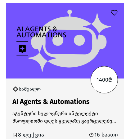
1400₾
საშუალო
AI Agents & Automations
აგენტური ხელოვნური ინტელექტი
მსოფლიოში დღეს ყველაზე გავრცელებულ
და მოთხოვნად ტექნოლოგიად ითვლება.
8 ლექცია
16 საათი
ის შექმნილია იმისთვის, რომ იმოქმედოს