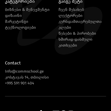
კატეგორიები
გაიგე მეტი
ბიზნესი & მენეჯმენტი
ჩვენ შესახებ
დიზაინი
ლექტორები
მარკეტინგი
კურსდამთავრებულთა
ტექნოლოგიები
კლუბი
წესები & პირობები
ხშირად დასმული
კითხვები
Contact
Info@commschool.ge
კოსტავას 14, თბილისი
+995 591 901 404