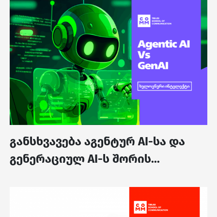
განსხვავება აგენტურ AI-სა და
გენერაციულ AI-ს შორის...