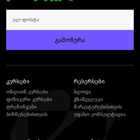
გამოწერა
კურსები
რესურსები
ონლაინ კურსები
ბლოგი
ფიზიკური კურსები
გზამკვლევი
ტრენინგები
მარკეტერებისთვის
ბიზნესებისთვის
უფასო კონსულტაცია