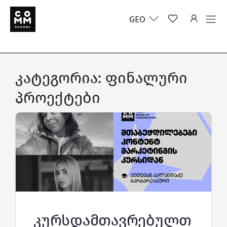
GEO
კატეგორია:
ფინალური
პროექტები
კურსდამთავრებულთ