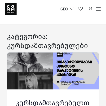
GEO
კატეგორია:
კურსდამთავრებულები
კურსდამთავრებულთ