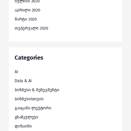
ივლისი 2020
აპრილი 2020
მარტი 2020
თებერვალი 2020
Categories
AI
Data & AI
ბიზნესი & მენეჯმენტი
ბიზნესისთვის
გაიცანი ლექტორი
გზამკვლევი
დიზაინი