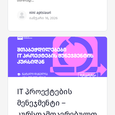
სწორად…
nini aptsiauri
იანვარი 16, 2026
IT პროექტების
მენეჯმენტი –
კურსდამთავრებულთ