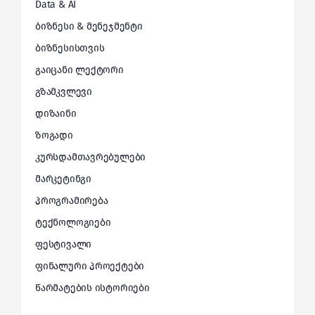
Data & AI
ბიზნესი & მენეჯმენტი
ბიზნესისთვის
გაიცანი ლექტორი
გზამკვლევი
დიზაინი
ზოგადი
კურსდამთავრებულები
მარკეტინგი
პროგრამირება
ტექნოლოგიები
ფესტივალი
ფინალური პროექტები
წარმატების ისტორიები