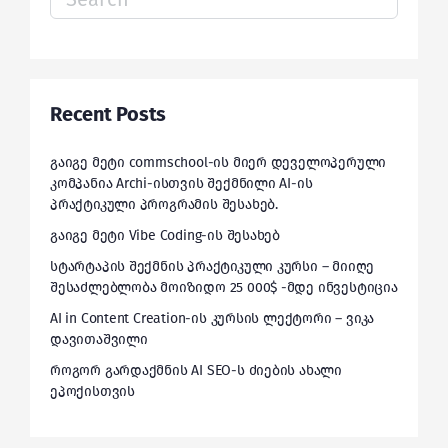
for:
Recent Posts
გაიგე მეტი commschool-ის მიერ დეველოპერული
კომპანია Archi-ისთვის შექმნილი AI-ის
პრაქტიკული პროგრამის შესახებ.
გაიგე მეტი Vibe Coding-ის შესახებ
სტარტაპის შექმნის პრაქტიკული კურსი – მიიღე
შესაძლებლობა მოიზიდო 25 000$ -მდე ინვესტიცია
AI in Content Creation-ის კურსის ლექტორი – ვიკა
დავითაშვილი
როგორ გარდაქმნის AI SEO-ს ძიების ახალი
ეპოქისთვის