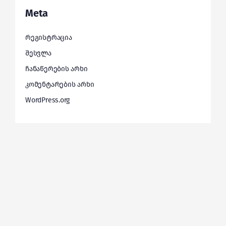
Meta
რეგისტრაცია
შესვლა
ჩანაწერების არხი
კომენტარების არხი
WordPress.org