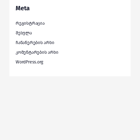
Meta
რეგისტრაცია
შესვლა
ჩანაწერების არხი
კომენტარების არხი
WordPress.org