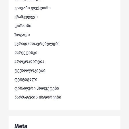
გაიცანი ლექტორი
გზამკვლევი
დიზაინი
ზოგადი
კურსდამთავრებულები
მარკეტინგი
პროგრამირება
ტექნოლოგიები
ფესტივალი
ფინალური პროექტები
წარმატების ისტორიები
Meta