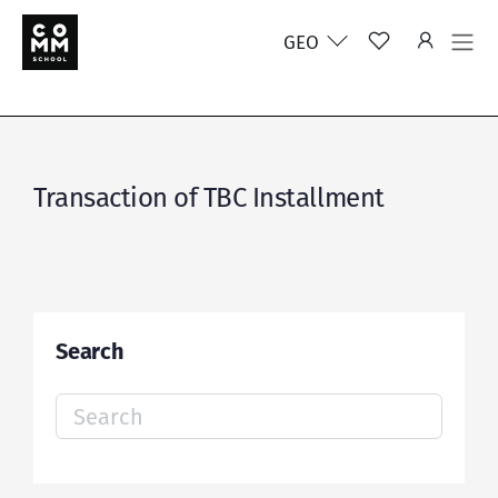
GEO
Transaction of TBC Installment
Search
Search
for: