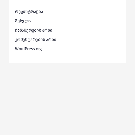
რეგისტრაცია
შესვლა
ჩანაწერების არხი
კომენტარების არხი
WordPress.org