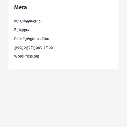
Meta
რეგისტრაცია
შესვლა
ჩანაწერების არხი
კომენტარების არხი
WordPress.org