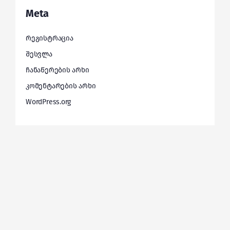
Meta
რეგისტრაცია
შესვლა
ჩანაწერების არხი
კომენტარების არხი
WordPress.org