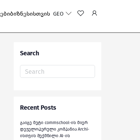
სები
ბიზნესისთვის
GEO
Search
Search
for:
Recent Posts
გაიგე მეტი commschool-ის მიერ
დეველოპერული კომპანია Archi-
ისთვის შექმნილი AI-ის