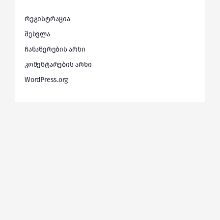
რეგისტრაცია
შესვლა
ჩანაწერების არხი
კომენტარების არხი
WordPress.org