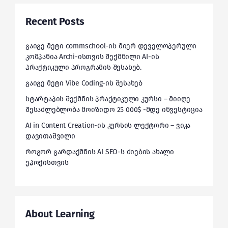
Recent Posts
გაიგე მეტი commschool-ის მიერ დეველოპერული
კომპანია Archi-ისთვის შექმნილი AI-ის
პრაქტიკული პროგრამის შესახებ.
გაიგე მეტი Vibe Coding-ის შესახებ
სტარტაპის შექმნის პრაქტიკული კურსი – მიიღე
შესაძლებლობა მოიზიდო 25 000$ -მდე ინვესტიცია
AI in Content Creation-ის კურსის ლექტორი – ვიკა
დავითაშვილი
როგორ გარდაქმნის AI SEO-ს ძიების ახალი
ეპოქისთვის
About Learning