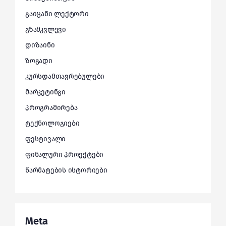
გაიცანი ლექტორი
გზამკვლევი
დიზაინი
ზოგადი
კურსდამთავრებულები
მარკეტინგი
პროგრამირება
ტექნოლოგიები
ფესტივალი
ფინალური პროექტები
წარმატების ისტორიები
Meta