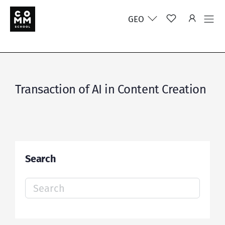
GEO
Transaction of AI in Content Creation
Search
Search
for: