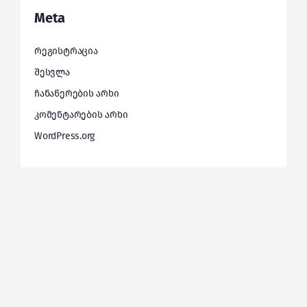
Meta
რეგისტრაცია
შესვლა
ჩანაწერების არხი
კომენტარების არხი
WordPress.org