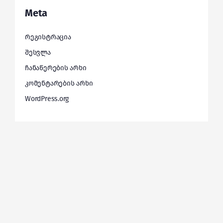
Meta
რეგისტრაცია
შესვლა
ჩანაწერების არხი
კომენტარების არხი
WordPress.org