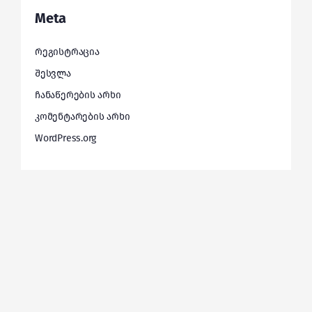
Meta
რეგისტრაცია
შესვლა
ჩანაწერების არხი
კომენტარების არხი
WordPress.org