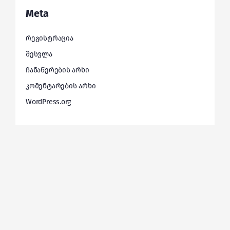
Meta
რეგისტრაცია
შესვლა
ჩანაწერების არხი
კომენტარების არხი
WordPress.org