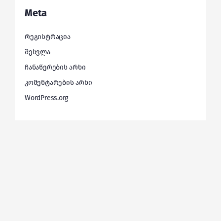
Meta
რეგისტრაცია
შესვლა
ჩანაწერების არხი
კომენტარების არხი
WordPress.org