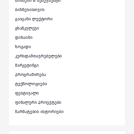
ბიზნესი & მენეჯმენტი
ბიზნესისთვის
გაიცანი ლექტორი
გზამკვლევი
დიზაინი
ზოგადი
კურსდამთავრებულები
მარკეტინგი
პროგრამირება
ტექნოლოგიები
ფესტივალი
ფინალური პროექტები
წარმატების ისტორიები