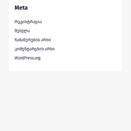
Meta
რეგისტრაცია
შესვლა
ჩანაწერების არხი
კომენტარების არხი
WordPress.org