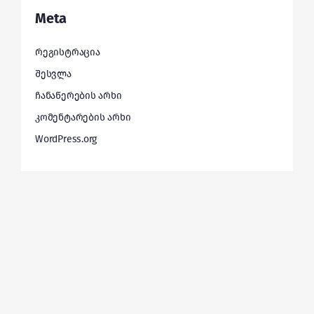
Meta
რეგისტრაცია
შესვლა
ჩანაწერების არხი
კომენტარების არხი
WordPress.org