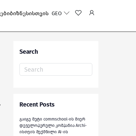
სები
ბიზნესისთვის
GEO
Search
Search
for:
,
Recent Posts
გაიგე მეტი commschool-ის მიერ
დეველოპერული კომპანია Archi-
ისთვის შექმნილი AI-ის