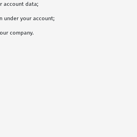
ur account data;
en under your account;
 our company.