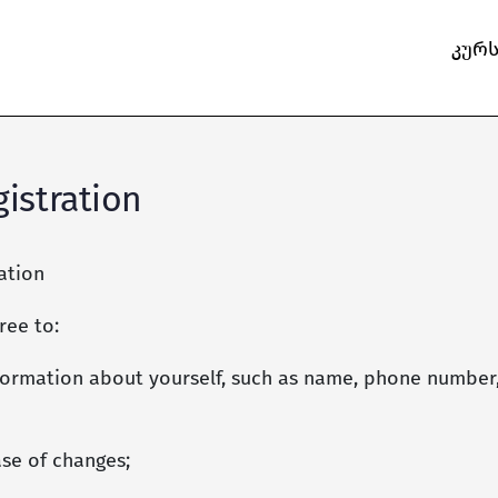
კურ
gistration
ation
ree to:
ormation about yourself, such as name, phone number
se of changes;