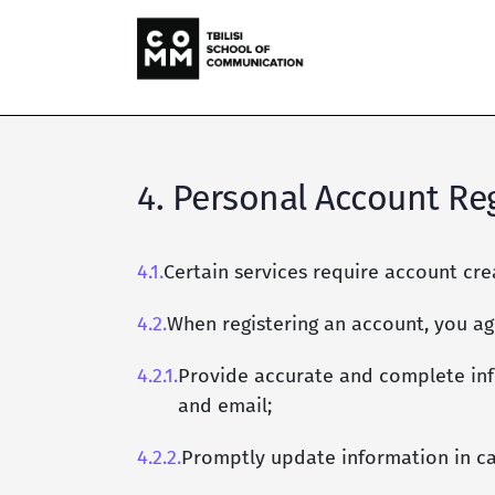
4. Personal Account Re
4.1.
Certain services require account cre
4.2.
When registering an account, you ag
4.2.1.
Provide accurate and complete inf
and email;
4.2.2.
Promptly update information in ca