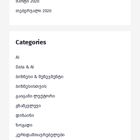
მარტი 2020
თებერვალი 2020
Categories
AI
Data & AI
ბიზნესი & მენეჯმენტი
ბიზნესისთვის
გაიცანი ლექტორი
გზამკვლევი
დიზაინი
ზოგადი
კურსდამთავრებულები