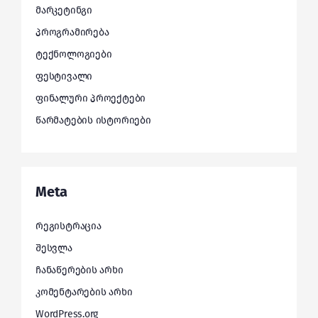
მარკეტინგი
პროგრამირება
ტექნოლოგიები
ფესტივალი
ფინალური პროექტები
წარმატების ისტორიები
Meta
რეგისტრაცია
შესვლა
ჩანაწერების არხი
კომენტარების არხი
WordPress.org