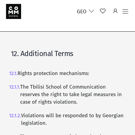
GEO
12. Additional Terms
12.1.
Rights protection mechanisms:
12.1.1.
The Tbilisi School of Communication
reserves the right to take legal measures in
case of rights violations.
12.1.2.
Violations will be responded to by Georgian
legislation.