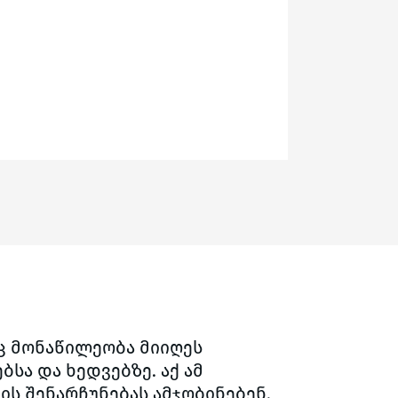
ც მონაწილეობა მიიღეს
ბსა და ხედვებზე. აქ ამ
ს შენარჩუნებას ამჯობინებენ.