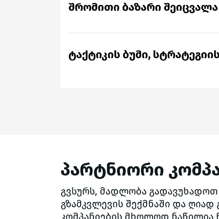
მოკლდება, თანდათან იზრდება ნე
შრომითი ბაზარი შეიცვალა
კონტენტის ღირებულებაც. მომხმ
აქტიურად იწყებს ფიზიკურ და ხე
გამოცდილებებთან დაბრუნებას.
ტაქტიკის ბუმი, სტრატეგიი
პარტნიორი კომპა
გვსურს, მადლობა გადავუხადოთ 
გზამკვლევის შექმნაში და ღიად 
კომპანიების მხოლოდ ნაწილია წ