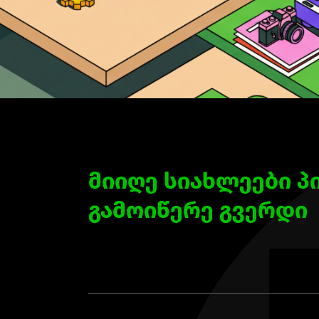
მიიღე სიახლეები პ
გამოიწერე გვერდი