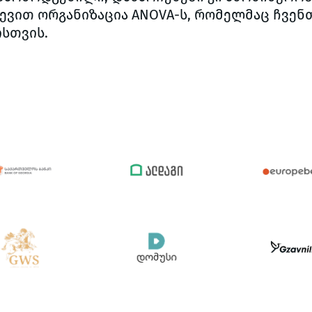
ვით ორგანიზაცია ANOVA-ს, რომელმაც ჩვენთ
ისთვის.