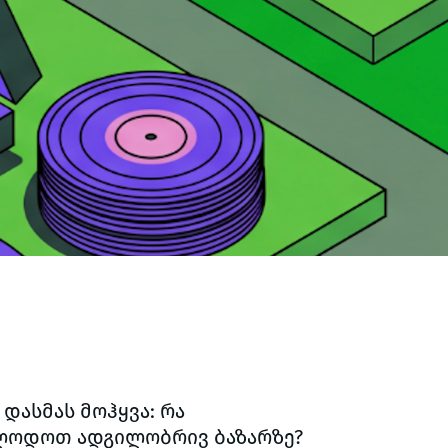
დასმას მოჰყვა: რა
ველოდოთ ადგილობრივ ბაზარზე?