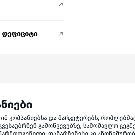
ლი და შინაარსიანი
არებელი უფრო
ლშესახებ
ს დეფიციტი
ნიები
იმ კომპანიებსა და მარკეტერებს, რომლებმა
გვესაუბრნენ გამოწვევებზე, სამომავლო გეგმე
არმოდგენილი, დანარჩენები კი ანონიმურობი