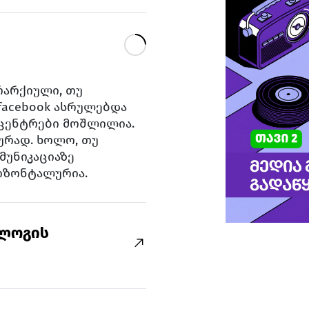
რარქიული, თუ
facebook ასრულებდა
ცენტრები მოშლილია.
რად. ხოლო, თუ
მუნიკაციაზე
იზონტალურია.
ალოგის
ც ყურადღება სწრაფად