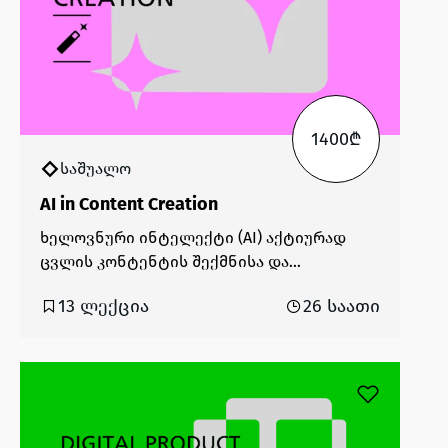
1400₾
საშუალო
AI in Content Creation
ხელოვნური ინტელექტი (AI) აქტიურად
ცვლის კონტენტის შექმნისა და
მარკეტინგის პროცესებს. თანამედროვე
13 ლექცია
26 საათი
ციფრულ გარემოში, სადაც ცვლილებები
სწრაფად მიმდინარეობს, AI-ის გამოყენება
უკვე აუცილებელიც კი გახდა. ის
მნიშვნელოვნად ამცირებს კონტენტის
შექმნაზე დახარჯულ დროს, ზრდის
შემოქმედებით შესაძლებლობებს და ხელს