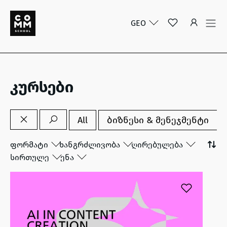
GEO
კურსები
All
ბიზნესი & მენეჯმენტი
ფორმატი
ხანგრძლივობა
ღირებულება
სირთულე
ენა