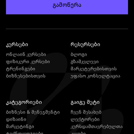
გამოწერა
კურსები
რესურსები
ონლაინ კურსები
ბლოგი
ფიზიკური კურსები
გზამკვლევი
ტრენინგები
მარკეტერებისთვის
ბიზნესებისთვის
უფასო კონსულტაცია
კატეგორიები
გაიგე მეტი
ბიზნესი & მენეჯმენტი
ჩვენ შესახებ
დიზაინი
ლექტორები
მარკეტინგი
კურსდამთავრებულთა
ტექნოლოგიები
კლუბი