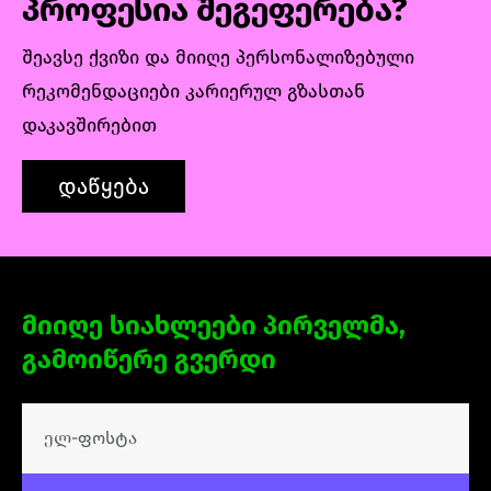
პროფესია შეგეფერება?
მაგალითებით, სტუდენტები შეისწავლიან,
როგორ უნდა ააწყონ კამპანია ისე, რომ იგი
შეავსე ქვიზი და მიიღე პერსონალიზებული
ერთიან სტრატეგიაში ჯდებოდეს და
რეკომენდაციები კარიერულ გზასთან
გაზომვადი შედეგი მოიტანოს.
დაკავშირებით
დაწყება
მიიღე სიახლეები პირველმა,
გამოიწერე გვერდი