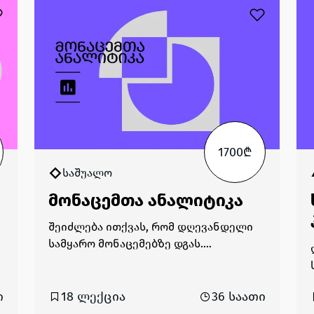
1700₾
საშუალო
მონაცემთა ანალიტიკა
შეიძლება ითქვას, რომ დღევანდელი
სამყარო მონაცემებზე დგას.
კომპანიების უმეტესობისთვის ისინი
უმნიშვნელოვანესი აქტივია, თუმცა
მონაცემები ანალიტიკის გარეშე არის
ი
18 ლექცია
36 საათი
მხოლოდ რიცხვები, რომელთაც