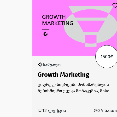
1500₾
საშუალო
Growth Marketing
ციფრულ სივრცეში მომხმარებლის
ნებისმიერი ქცევა მონაცემია, მისი
სწორად გამოყენების უნარი კი –
კონკურენტებზე უპირატესობის
მოპოვების უმთავრესი საშუალება,
12 ლექცია
24 საათ
რადგან ის გვეხმარება, მივიღოთ