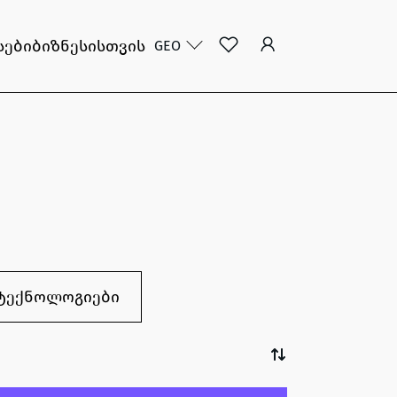
სები
ბიზნესისთვის
GEO
ტექნოლოგიები