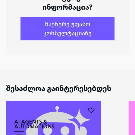
ინფორმაცია?
ჩაეწერე უფასო
კონსულტაციაზე
შესაძლოა გაინტერესებდეს