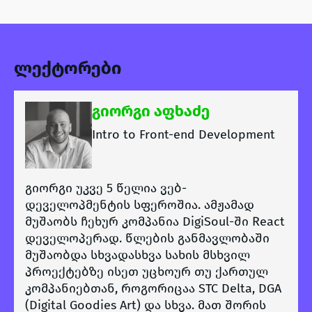
ლექტორები
გიორგი აფხაძე
Intro to Front-end Development
გიორგი უკვე 5 წელია ვებ-
დეველოპმენტის სფეროშია. ამჟამად
მუშაობს ჩეხურ კომპანია DigiSoul-ში React
დეველოპერად. წლების განმავლობაში
მუშაობდა სხვადასხვა სახის მსხვილ
პროექტებზე ისეთ უცხოურ თუ ქართულ
კომპანიებთან, როგორიცაა STC Delta, DGA
(Digital Goodies Art) და სხვა. მათ შორის