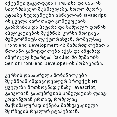
აქცენტი გაკეთდება HTML-ისა და CSS-ის
სიღრმისეულ შესწავლაზე, ხოლო მეორე
ეტაპზე სტუდენტები ისწავლიან Javascript-
ის ყველა ძირითადი კონცეფციის
გააზრებას და პატარა და საშუალო დონის
აპლიკაციების შექმნას.
კურსი მოიცავს
მენტორშიფს
ლექტორისგან, რომელსაც
Front-end Development-ის მიმართულებით 6
წლიანი გამოცდილება აქვს და ამჟამად
ამერიკულ სტარტაპ Rad.inc-ში მუშაობს
Senior Front-end Developer-ის პოზიციაზე.
კურსის დასასრულს მონაწილეები
შექმნიან
ინდივიდუალურ პროექტს
N1
ყველაზე მოთხოვნად ენაზე Javascript,
გაივლიან გასაუბრების სიმულაციას ლაივ-
კოდინგთან ერთად, რომელიც
მაქსიმალურად იქნება მიმსგავსებული
შერჩევის რეალურ ეტაპებთან.