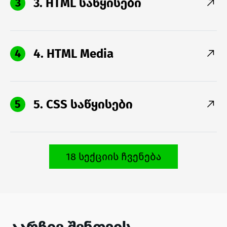
3. HTML საწყისები
3
4. HTML Media
4
5. CSS საწყისები
5
18 სექციის ჩვენება
აარჩიე შენთვის