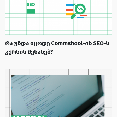
რა უნდა იცოდე Commshool-ის SEO-ს
კურსის შესახებ?