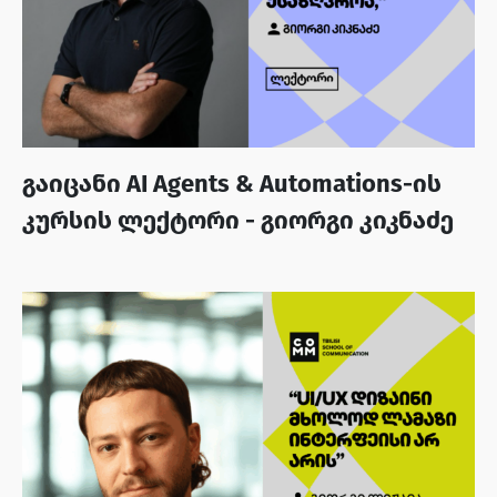
გაიცანი AI Agents & Automations-ის
კურსის ლექტორი - გიორგი კიკნაძე