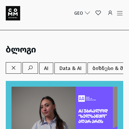
GEO
ბლოგი
AI
Data & AI
ბიზნესი & მე