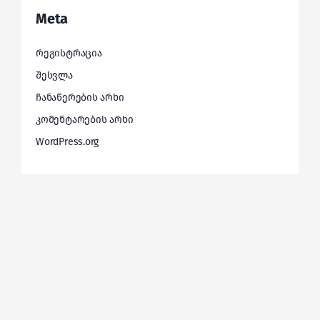
Meta
რეგისტრაცია
შესვლა
ჩანაწერების არხი
კომენტარების არხი
WordPress.org