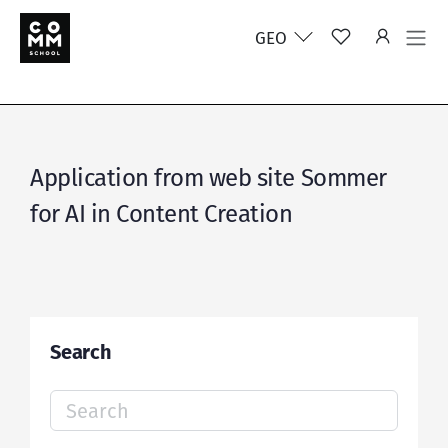
GEO
Application from web site Sommer
for AI in Content Creation
Search
Search
for: